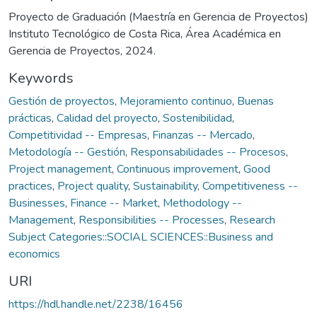
Proyecto de Graduación (Maestría en Gerencia de Proyectos)
Instituto Tecnológico de Costa Rica, Área Académica en
Gerencia de Proyectos, 2024.
Keywords
Gestión de proyectos
,
Mejoramiento continuo
,
Buenas
prácticas
,
Calidad del proyecto
,
Sostenibilidad
,
Competitividad -- Empresas
,
Finanzas -- Mercado
,
Metodología -- Gestión
,
Responsabilidades -- Procesos
,
Project management
,
Continuous improvement
,
Good
practices
,
Project quality
,
Sustainability
,
Competitiveness --
Businesses
,
Finance -- Market
,
Methodology --
Management
,
Responsibilities -- Processes
,
Research
Subject Categories::SOCIAL SCIENCES::Business and
economics
URI
https://hdl.handle.net/2238/16456