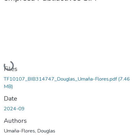
Loading...
Files
TF10107_BIB314747_Douglas_Umaña-Flores.pdf
(7.46
MB)
Date
2024-09
Authors
Umaña-Flores, Douglas