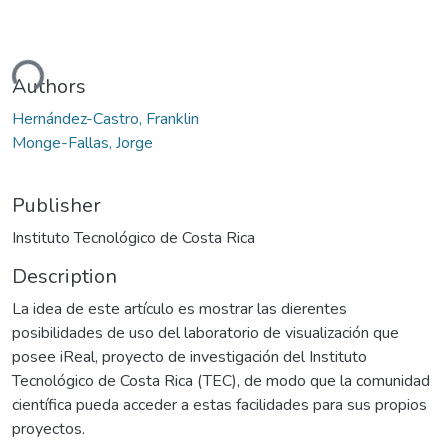
ding...
Authors
Hernández-Castro, Franklin
Monge-Fallas, Jorge
Publisher
Instituto Tecnológico de Costa Rica
Description
La idea de este artículo es mostrar las dierentes
posibilidades de uso del laboratorio de visualización que
posee iReal, proyecto de investigación del Instituto
Tecnológico de Costa Rica (TEC), de modo que la comunidad
científica pueda acceder a estas facilidades para sus propios
proyectos.