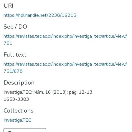
URI
https://hdl.handle.net/2238/16215
See / DOI
https://revistas.tec.ac.cr/index.php/investiga_tec/article/view/
751
Full text
https://revistas.tec.ac.cr/index.php/investiga_tec/article/view/
751/678
Description
Investiga.TEC; Núm. 16 (2013); pág. 12-13
1659-3383
Collections
Investiga.TEC