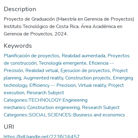
Description
Proyecto de Graduación (Maestría en Gerencia de Proyectos)
Instituto Tecnológico de Costa Rica, Área Académica en
Gerencia de Proyectos, 2024.
Keywords
Planificación de proyectos
,
Realidad aumentada
,
Proyectos
de construcción
,
Tecnología emergente
,
Eficiencia --
Precisión
,
Realidad virtual
,
Ejecucion de proyectos
,
Project
planning
,
Augmented reality
,
Construction projects
,
Emerging
technology
,
Efficiency -- Precision
,
Virtual reality
,
Project
execution
,
Research Subject
Categories::TECHNOLOGY::Engineering
mechanics::Construction engineering
,
Research Subject
Categories::SOCIAL SCIENCES::Business and economics
URI
https://hdl.handle.net/2238/16457