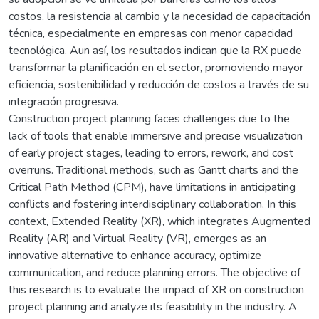
costos, la resistencia al cambio y la necesidad de capacitación
técnica, especialmente en empresas con menor capacidad
tecnológica. Aun así, los resultados indican que la RX puede
transformar la planificación en el sector, promoviendo mayor
eficiencia, sostenibilidad y reducción de costos a través de su
integración progresiva.
Construction project planning faces challenges due to the
lack of tools that enable immersive and precise visualization
of early project stages, leading to errors, rework, and cost
overruns. Traditional methods, such as Gantt charts and the
Critical Path Method (CPM), have limitations in anticipating
conflicts and fostering interdisciplinary collaboration. In this
context, Extended Reality (XR), which integrates Augmented
Reality (AR) and Virtual Reality (VR), emerges as an
innovative alternative to enhance accuracy, optimize
communication, and reduce planning errors. The objective of
this research is to evaluate the impact of XR on construction
project planning and analyze its feasibility in the industry. A