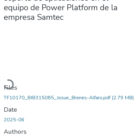
equipo de Power Platform de la
empresa Samtec
Loading...
Files
TF10170_BIB315085_Josue_Brenes-Alfaro.pdf
(2.79 MB)
Date
2025-06
Authors