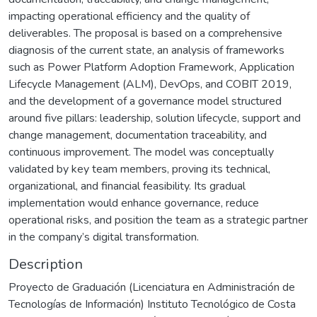
impacting operational efficiency and the quality of
deliverables. The proposal is based on a comprehensive
diagnosis of the current state, an analysis of frameworks
such as Power Platform Adoption Framework, Application
Lifecycle Management (ALM), DevOps, and COBIT 2019,
and the development of a governance model structured
around five pillars: leadership, solution lifecycle, support and
change management, documentation traceability, and
continuous improvement. The model was conceptually
validated by key team members, proving its technical,
organizational, and financial feasibility. Its gradual
implementation would enhance governance, reduce
operational risks, and position the team as a strategic partner
in the company’s digital transformation.
Description
Proyecto de Graduación (Licenciatura en Administración de
Tecnologías de Información) Instituto Tecnológico de Costa