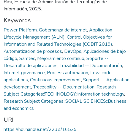
Rica, Escuela de Administración de Tecnologías de
Información, 2025.
Keywords
Power Platform
,
Gobernanza de internet
,
Application
Lifecycle Management (ALM)
,
Control Objectives for
Information and Related Technologies (COBIT 2019)
,
Automatización de procesos
,
DevOps
,
Aplicaciones de bajo
código
,
Samtec
,
Mejoramiento continuo
,
Soporte --
Desarrollo de aplicaciones
,
Trazabilidad -- Documentación
,
Internet governance
,
Process automation
,
Low-code
applications
,
Continuous improvement
,
Support -- Application
development
,
Traceability -- Documentation
,
Research
Subject Categories::TECHNOLOGY::Information technology
,
Research Subject Categories::SOCIAL SCIENCES::Business
and economics
URI
https://hdl.handle.net/2238/16529