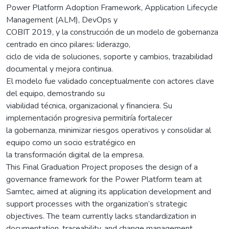
Power Platform Adoption Framework, Application Lifecycle
Management (ALM), DevOps y
COBIT 2019, y la construcción de un modelo de gobernanza
centrado en cinco pilares: liderazgo,
ciclo de vida de soluciones, soporte y cambios, trazabilidad
documental y mejora continua.
El modelo fue validado conceptualmente con actores clave
del equipo, demostrando su
viabilidad técnica, organizacional y financiera. Su
implementación progresiva permitiría fortalecer
la gobernanza, minimizar riesgos operativos y consolidar al
equipo como un socio estratégico en
la transformación digital de la empresa.
This Final Graduation Project proposes the design of a
governance framework for the Power Platform team at
Samtec, aimed at aligning its application development and
support processes with the organization’s strategic
objectives. The team currently lacks standardization in
documentation, traceability, and change management,