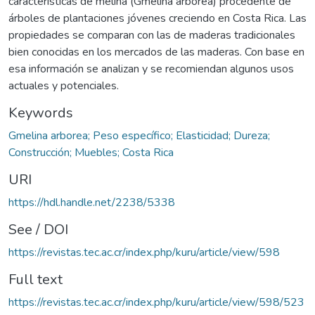
características de melina (Gmelina arborea) procedente de
árboles de plantaciones jóvenes creciendo en Costa Rica. Las
propiedades se comparan con las de maderas tradicionales
bien conocidas en los mercados de las maderas. Con base en
esa información se analizan y se recomiendan algunos usos
actuales y potenciales.
Keywords
Gmelina arborea; Peso específico; Elasticidad; Dureza;
Construcción; Muebles; Costa Rica
URI
https://hdl.handle.net/2238/5338
See / DOI
https://revistas.tec.ac.cr/index.php/kuru/article/view/598
Full text
https://revistas.tec.ac.cr/index.php/kuru/article/view/598/523