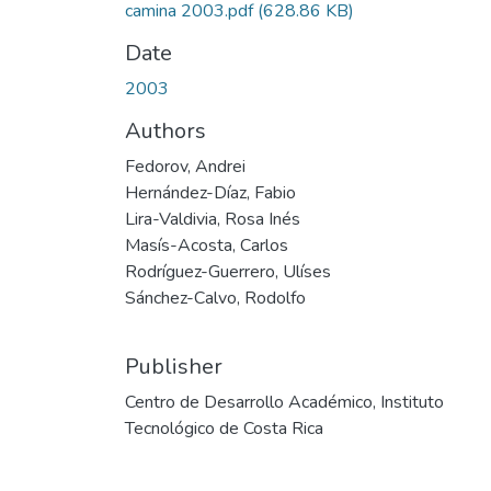
camina 2003.pdf
(628.86 KB)
Date
2003
Authors
Fedorov, Andrei
Hernández-Díaz, Fabio
Lira-Valdivia, Rosa Inés
Masís-Acosta, Carlos
Rodríguez-Guerrero, Ulíses
Sánchez-Calvo, Rodolfo
Publisher
Centro de Desarrollo Académico, Instituto
Tecnológico de Costa Rica