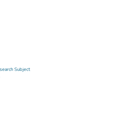
search Subject
n