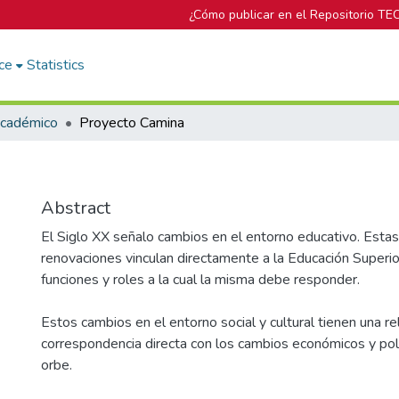
¿Cómo publicar en el Repositorio TE
ce
Statistics
Académico
Proyecto Camina
Abstract
El Siglo XX señalo cambios en el entorno educativo. Esta
renovaciones vinculan directamente a la Educación Superior
funciones y roles a la cual la misma debe responder.
Estos cambios en el entorno social y cultural tienen una re
correspondencia directa con los cambios económicos y polí
orbe.