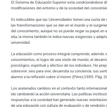
El Sistema de Educación Superior esta condicionándose día
modificaciones del entorno y de la sociedad del conocimie
Es indiscutible que las Universidades tienen una cuota de
las transformaciones que se dan en el mundo y el surgimi
del conocimiento, aunque no se puede negar su papel en e
ella, la misma también le indica nuevas exigencias y adapt
universidad.
La educación como proceso integral comprende, además de
conocimientos, el logro de una visión de mundo, el desarroll
psicológico, espiritual y afectivo de los individuos. No pre
sobrevivir, sino para vivir, desarrolla su conciencia, sus sen
alumno a la reflexión sobre sí mismo (Pérez;1985. Pág. 2
Los acelerados cambios en el contexto tanto internaciona
ido cambiando la acción universitaria. Las políticas instituc
respuestas a la sociedad han generado nuevas orientacio
de una educación con cultura de evaluación y de rendición 