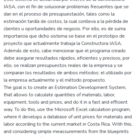
IASA, con el fin de solucionar problemas frecuentes que se
dan en el proceso de presupuestación, tales como la
estimación tardía de costos, la cual conlleva a la pérdida de
clientes u oportunidades de negocio. Por ello, es de suma
importancia que dicho sistema se base en el prototipo de
proyecto que actualmente trabaja la Constructora IASA.
Además de esto, cabe mencionar que el programa creado
debe asegurar resultados rápidos, eficientes y precisos, por
ello, se realizan presupuestos reales de la empresa y se
comparan los resultados de ambos métodos: el utilizado por
la empresa actualmente y el método propuesto.
The goal is to create an Estimation Development System,
that allows to calculate quantities of materials, labor,
equipment, tools and prices, and do it in a fast and efficient
way. To do this, use the Microsoft Excel calculation program,
where it develops a database of unit prices for materials and
labor according to the current market in Costa Rica. With this,
and considering simple meassurements from the blueprints