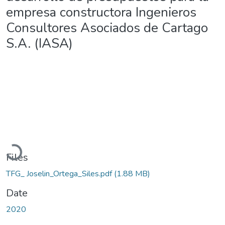
empresa constructora Ingenieros
Consultores Asociados de Cartago
S.A. (IASA)
Loading...
Files
TFG_ Joselin_Ortega_Siles.pdf
(1.88 MB)
Date
2020