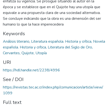
enfatiza su vigencia. Se prosigue situando al autor en la
época y se establece que en el Quijote hay una utopía que
equivale a una propuesta clara de una sociedad alternativa.
Se concluye indicando que la obra es una dimensión del ser
humano lo que la hace imperecedera
Keywords
Análisis literario
,
Literatura española. Historia y crítica, Novela
española. Historia y crítica, Literatura del Siglo de Oro,
Cervantes, Quijote, Utopía
URI
https://hdl.handle.net/2238/4996
See / DOI
https://revistas.tec.ac.cr/index.php/comunicacion/article/view/
1099
Full text