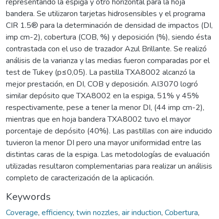
representando la espiga y otro horizontal para la hoja
bandera. Se utilizaron tarjetas hidrosensibles y el programa
CIR 1.5® para la determinación de densidad de impactos (DI,
imp cm-2), cobertura (COB, %) y deposición (%), siendo ésta
contrastada con el uso de trazador Azul Brillante. Se realizó
análisis de la varianza y las medias fueron comparadas por el
test de Tukey (p≤0,05). La pastilla TXA8002 alcanzó la
mejor prestación, en DI, COB y deposición. AI3070 logró
similar depósito que TXA8002 en la espiga, 51% y 45%
respectivamente, pese a tener la menor DI, (44 imp cm-2),
mientras que en hoja bandera TXA8002 tuvo el mayor
porcentaje de depósito (40%). Las pastillas con aire inducido
tuvieron la menor DI pero una mayor uniformidad entre las
distintas caras de la espiga. Las metodologías de evaluación
utilizadas resultaron complementarias para realizar un análisis
completo de caracterización de la aplicación.
Keywords
Coverage
,
efficiency
,
twin nozzles
,
air induction
,
Cobertura
,