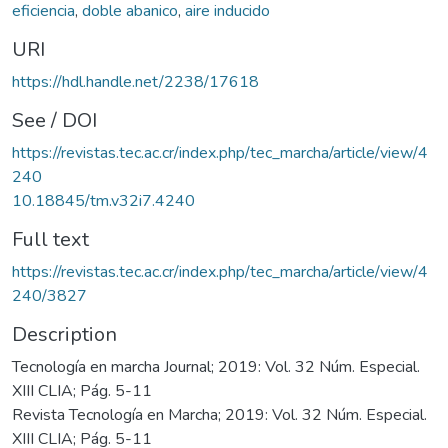
eficiencia
,
doble abanico
,
aire inducido
URI
https://hdl.handle.net/2238/17618
See / DOI
https://revistas.tec.ac.cr/index.php/tec_marcha/article/view/4
240
10.18845/tm.v32i7.4240
Full text
https://revistas.tec.ac.cr/index.php/tec_marcha/article/view/4
240/3827
Description
Tecnología en marcha Journal; 2019: Vol. 32 Núm. Especial.
XIII CLIA; Pág. 5-11
Revista Tecnología en Marcha; 2019: Vol. 32 Núm. Especial.
XIII CLIA; Pág. 5-11