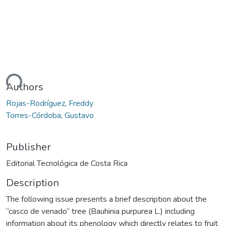
ding...
Authors
Rojas-Rodríguez, Freddy
Torres-Córdoba, Gustavo
Publisher
Editorial Tecnológica de Costa Rica
Description
The following issue presents a brief description about the
“casco de venado” tree (Bauhinia purpurea L.) including
information about its phenology which directly relates to fruit