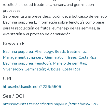
recollection, seed treatment, nursery, and germination
processes.
Se presenta una breve descripción del árbol casco de venado
Bauhinia purpurea L, información sobre fenología como base
para la recolección de frutos, el manejo de las semillas, la
viverización y el proceso de germinación.
Keywords
Bauhinia purpurea; Phenology; Seeds treatments;
Management at nursery; Germination; Trees; Costa Rica
,
Bauhinia purpurea; Fenología; Manejo de semillas;
Viverización; Germinación; Árboles; Costa Rica
URI
https://hdl.handle.net/2238/5505
See / DOI
https://revistas.tec.ac.cr/index.php/kuru/article/view/378