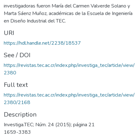
investigadoras fueron María del Carmen Valverde Solano y
Marta Sáenz Muñoz, académicas de la Escuela de Ingeniería
en Diseño Industrial del TEC.
URI
https://hdl.handle.net/2238/18537
See / DOI
https://revistas.tec.ac.cr/index.php/investiga_tec/article/view/
2380
Full text
https://revistas.tec.ac.cr/index.php/investiga_tec/article/view/
2380/2168
Description
Investiga.TEC; Núm. 24 (2015); página 21
1659-3383