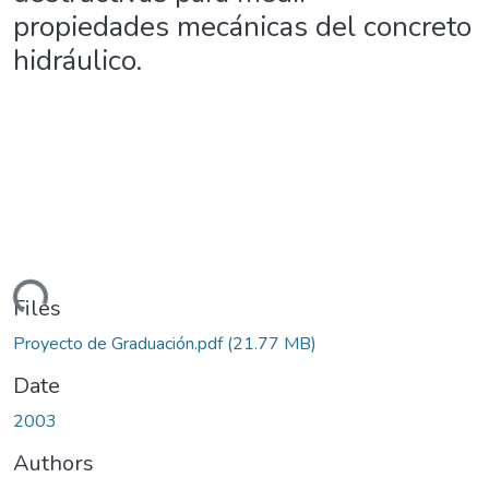
propiedades mecánicas del concreto
hidráulico.
ading...
Files
Proyecto de Graduación.pdf
(21.77 MB)
Date
2003
Authors