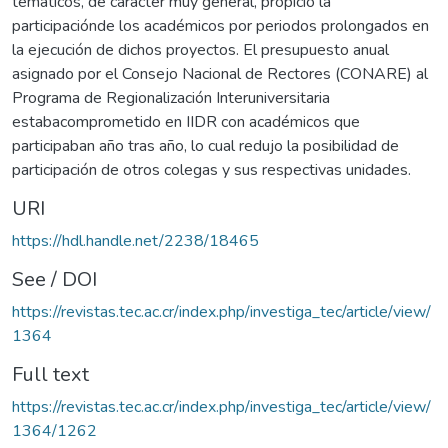
temáticos, de carácter muy general, propició la
participaciónde los académicos por periodos prolongados en
la ejecución de dichos proyectos. El presupuesto anual
asignado por el Consejo Nacional de Rectores (CONARE) al
Programa de Regionalización Interuniversitaria
estabacomprometido en IIDR con académicos que
participaban año tras año, lo cual redujo la posibilidad de
participación de otros colegas y sus respectivas unidades.
URI
https://hdl.handle.net/2238/18465
See / DOI
https://revistas.tec.ac.cr/index.php/investiga_tec/article/view/
1364
Full text
https://revistas.tec.ac.cr/index.php/investiga_tec/article/view/
1364/1262