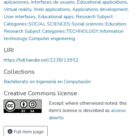
aplicaciones
,
Interfaces de usuario
,
Educational applications
,
Virtual reality
,
Web applications
,
Applications development
,
User interfaces
,
Educational apps
,
Research Subject
Categories::SOCIAL SCIENCES::Social sciences::Education
,
Research Subject Categories::TECHNOLOGY::Information
technology::Computer engineering
URI
https://hdl.handle.net/2238/13952
Collections
Bachillerato en Ingeniería en Computación
Creative Commons license
Except where otherwised noted, this
item's license is described as
acceso
abierto
Full item page