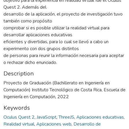
objetivo para la experiencia en realidad virtual fue el Oculus
Quest 2. Además del
desarrollo de la aplicación, el proyecto de investigación tuvo
también como propósito
comprobar si es posible utilizar la realidad virtual para
desarrollar aplicaciones educativas
eficientes y divertidas, para lo cual se llevó a cabo un
experimento con dos grupos distintos
de personas para reunir la información necesaria para aceptar
o rechazar dicho enunciado.
Description
Proyecto de Graduación (Bachillerato en Ingeniería en
Computación) Instituto Tecnológico de Costa Rica, Escuela de
Ingeniería en Computación, 2022
Keywords
Oculus Quest 2
,
JavaScript
,
ThreeJS
,
Aplicaciones educativas
,
Realidad virtual
,
Aplicaciones web
,
Desarrollo de