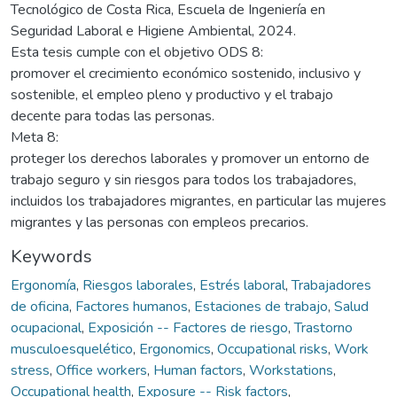
Tecnológico de Costa Rica, Escuela de Ingeniería en
Seguridad Laboral e Higiene Ambiental, 2024.
Esta tesis cumple con el objetivo ODS 8:
promover el crecimiento económico sostenido, inclusivo y
sostenible, el empleo pleno y productivo y el trabajo
decente para todas las personas.
Meta 8:
proteger los derechos laborales y promover un entorno de
trabajo seguro y sin riesgos para todos los trabajadores,
incluidos los trabajadores migrantes, en particular las mujeres
migrantes y las personas con empleos precarios.
Keywords
Ergonomía
,
Riesgos laborales
,
Estrés laboral
,
Trabajadores
de oficina
,
Factores humanos
,
Estaciones de trabajo
,
Salud
ocupacional
,
Exposición -- Factores de riesgo
,
Trastorno
musculoesquelético
,
Ergonomics
,
Occupational risks
,
Work
stress
,
Office workers
,
Human factors
,
Workstations
,
Occupational health
,
Exposure -- Risk factors
,