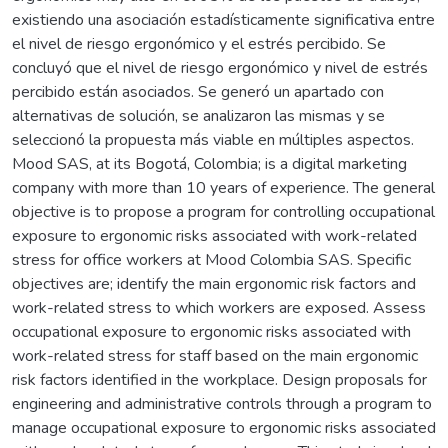
existiendo una asociación estadísticamente significativa entre
el nivel de riesgo ergonómico y el estrés percibido. Se
concluyó que el nivel de riesgo ergonómico y nivel de estrés
percibido están asociados. Se generó un apartado con
alternativas de solución, se analizaron las mismas y se
seleccionó la propuesta más viable en múltiples aspectos.
Mood SAS, at its Bogotá, Colombia; is a digital marketing
company with more than 10 years of experience. The general
objective is to propose a program for controlling occupational
exposure to ergonomic risks associated with work-related
stress for office workers at Mood Colombia SAS. Specific
objectives are; identify the main ergonomic risk factors and
work-related stress to which workers are exposed. Assess
occupational exposure to ergonomic risks associated with
work-related stress for staff based on the main ergonomic
risk factors identified in the workplace. Design proposals for
engineering and administrative controls through a program to
manage occupational exposure to ergonomic risks associated