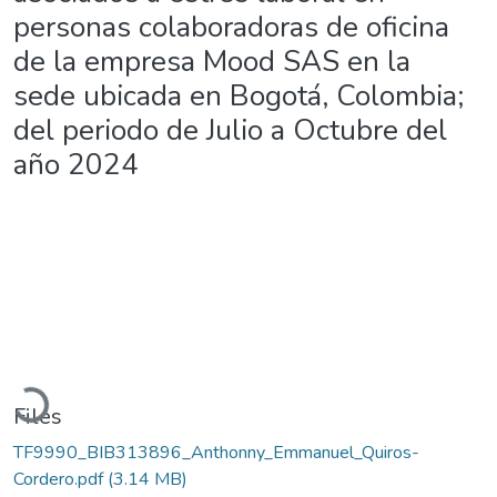
personas colaboradoras de oficina
de la empresa Mood SAS en la
sede ubicada en Bogotá, Colombia;
del periodo de Julio a Octubre del
año 2024
Loading...
Files
TF9990_BIB313896_Anthonny_Emmanuel_Quiros-
Cordero.pdf
(3.14 MB)