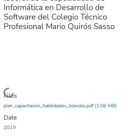
Informática en Desarrollo de
Software del Colegio Técnico
Profesional Mario Quirós Sasso
Loading...
Files
plan_capacitacion_habilidades_blandas.pdf
(1.06 MB)
Date
2019