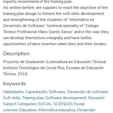
experts recommend of the training plan.
All written before, are supplies to reach the objective of the
training plan design to foment the soft skills development
and strengthening of the students of “Informática en
Desarrollo de Software” technical specialty of “Colegio
Técnico Profesional Mario Quirós Sasso” and in this way they
can develop themselves integrally and have better
opportunities of labor insertion when they end their studies.
Description
Proyecto de Graduación (Licenciatura en Educación Técnica)
Instituto Tecnológico de Costa Rica, Escuela de Educación
Técnica, 2019.
Keywords
Habilidades
,
Capacitación
,
Software
,
Desarrollo de software
,
Soft skills
,
Training plan
,
Software development
,
Research
Subject Categories::SOCIAL SCIENCES::Social
sciences::Education
,
Informática educativa
,
Desarrollo