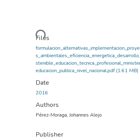
Loading...
Files
formulacion_alternativas_implementacion_proye
s_ambientales_eficiencia_energetica_desarroll
stenible_educacion_tecnica_profesional_ministe
educacion_publica_nivel_nacional.pdf
(1.61 MB)
Date
2016
Authors
Pérez-Moraga, Johannes Alejo
Publisher