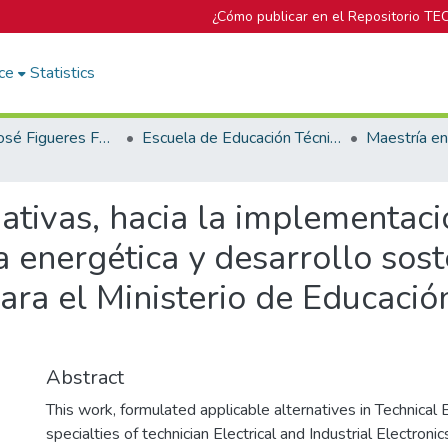
¿Cómo publicar en el Repositorio TE
ce
Statistics
Biblioteca José Figueres Ferrer
Escuela de Educación Técnica
ativas, hacia la implementac
a energética y desarrollo sos
ara el Ministerio de Educación
Abstract
This work, formulated applicable alternatives in Technical 
specialties of technician Electrical and Industrial Electroni