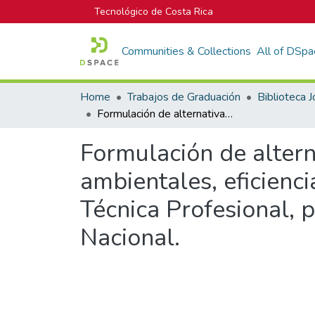
Tecnológico de Costa Rica
Communities & Collections
All of DSpa
Home
Trabajos de Graduación
Formulación de alternativas, hacia la implementación de proyectos ambientales, eficiencia energética y desarrollo sostenible, de Educación Técnica Profesional, para el Ministerio de Educación Pública, a nivel Nacional.
Formulación de altern
ambientales, eficienci
Técnica Profesional, p
Nacional.