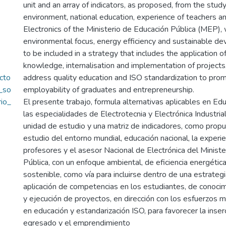
unit and an array of indicators, as proposed, from the study
environment, national education, experience of teachers a
Electronics of the Ministerio de Educación Pública (MEP), 
environmental focus, energy efficiency and sustainable d
to be included in a strategy that includes the application of
knowledge, internalisation and implementation of projects,
cto
address quality education and ISO standardization to pro
o_so
employability of graduates and entrepreneurship.
rio_
El presente trabajo, formula alternativas aplicables en Ed
las especialidades de Electrotecnia y Electrónica Industria
unidad de estudio y una matriz de indicadores, como propu
estudio del entorno mundial, educación nacional, la experie
profesores y el asesor Nacional de Electrónica del Minist
Pública, con un enfoque ambiental, de eficiencia energética
sostenible, como vía para incluirse dentro de una estrate
aplicación de competencias en los estudiantes, de conocimi
y ejecución de proyectos, en dirección con los esfuerzos m
en educación y estandarización ISO, para favorecer la inser
egresado y el emprendimiento