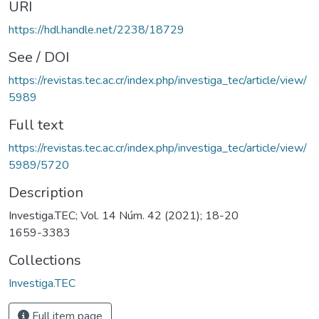
URI
https://hdl.handle.net/2238/18729
See / DOI
https://revistas.tec.ac.cr/index.php/investiga_tec/article/view/
5989
Full text
https://revistas.tec.ac.cr/index.php/investiga_tec/article/view/
5989/5720
Description
Investiga.TEC; Vol. 14 Núm. 42 (2021); 18-20
1659-3383
Collections
Investiga.TEC
Full item page