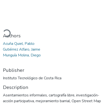
ding...
Authors
Acuña Quiel, Pablo
Gutiérrez Alfaro, Jaime
Munguía Molina, Diego
Publisher
Instituto Tecnológico de Costa Rica
Description
Asentamientos informales, cartografía libre, investigación-
acción participativa, mejoramiento barrial, Open Street Map