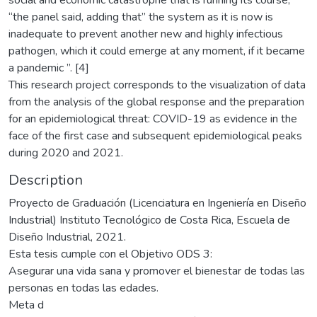
“the panel said, adding that” the system as it is now is
inadequate to prevent another new and highly infectious
pathogen, which it could emerge at any moment, if it became
a pandemic ”. [4]
This research project corresponds to the visualization of data
from the analysis of the global response and the preparation
for an epidemiological threat: COVID-19 as evidence in the
face of the first case and subsequent epidemiological peaks
during 2020 and 2021.
Description
Proyecto de Graduación (Licenciatura en Ingeniería en Diseño
Industrial) Instituto Tecnológico de Costa Rica, Escuela de
Diseño Industrial, 2021.
Esta tesis cumple con el Objetivo ODS 3:
Asegurar una vida sana y promover el bienestar de todas las
personas en todas las edades.
Meta d