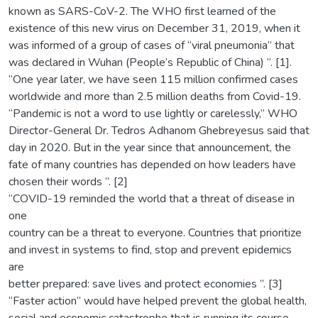
known as SARS-CoV-2. The WHO first learned of the
existence of this new virus on December 31, 2019, when it
was informed of a group of cases of “viral pneumonia” that
was declared in Wuhan (People’s Republic of China) “. [1].
“One year later, we have seen 115 million confirmed cases
worldwide and more than 2.5 million deaths from Covid-19.
“Pandemic is not a word to use lightly or carelessly,” WHO
Director-General Dr. Tedros Adhanom Ghebreyesus said that
day in 2020. But in the year since that announcement, the
fate of many countries has depended on how leaders have
chosen their words ”. [2]
“COVID-19 reminded the world that a threat of disease in
one
country can be a threat to everyone. Countries that prioritize
and invest in systems to find, stop and prevent epidemics
are
better prepared: save lives and protect economies ”. [3]
“Faster action” would have helped prevent the global health,
social and economic catastrophe that is running its course,