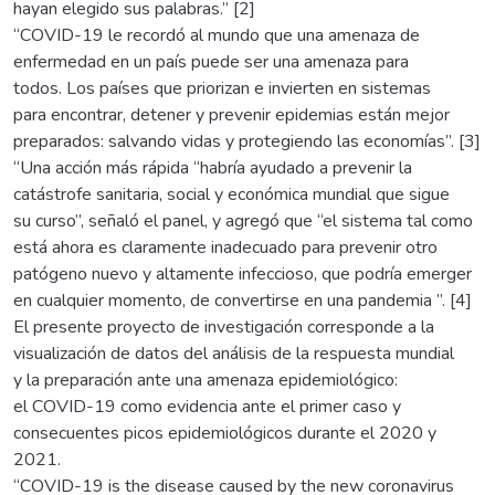
hayan elegido sus palabras.” [2]
“COVID-19 le recordó al mundo que una amenaza de
enfermedad en un país puede ser una amenaza para
todos. Los países que priorizan e invierten en sistemas
para encontrar, detener y prevenir epidemias están mejor
preparados: salvando vidas y protegiendo las economías”. [3]
“Una acción más rápida “habría ayudado a prevenir la
catástrofe sanitaria, social y económica mundial que sigue
su curso”, señaló el panel, y agregó que “el sistema tal como
está ahora es claramente inadecuado para prevenir otro
patógeno nuevo y altamente infeccioso, que podría emerger
en cualquier momento, de convertirse en una pandemia ”. [4]
El presente proyecto de investigación corresponde a la
visualización de datos del análisis de la respuesta mundial
y la preparación ante una amenaza epidemiológico:
el COVID-19 como evidencia ante el primer caso y
consecuentes picos epidemiológicos durante el 2020 y
2021.
“COVID-19 is the disease caused by the new coronavirus