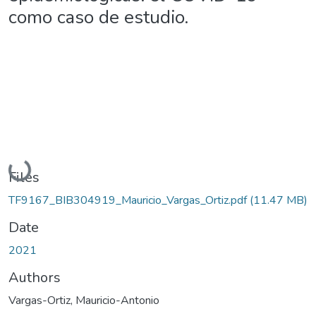
como caso de estudio.
Loading...
Files
TF9167_BIB304919_Mauricio_Vargas_Ortiz.pdf
(11.47 MB)
Date
2021
Authors
Vargas-Ortiz, Mauricio-Antonio