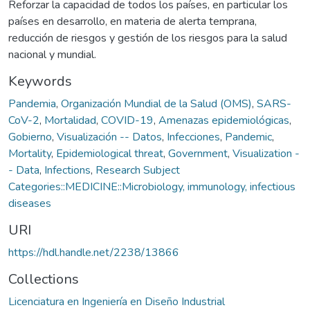
Reforzar la capacidad de todos los países, en particular los
países en desarrollo, en materia de alerta temprana,
reducción de riesgos y gestión de los riesgos para la salud
nacional y mundial.
Keywords
Pandemia
,
Organización Mundial de la Salud (OMS)
,
SARS-
CoV-2
,
Mortalidad
,
COVID-19
,
Amenazas epidemiológicas
,
Gobierno
,
Visualización -- Datos
,
Infecciones
,
Pandemic
,
Mortality
,
Epidemiological threat
,
Government
,
Visualization -
- Data
,
Infections
,
Research Subject
Categories::MEDICINE::Microbiology, immunology, infectious
diseases
URI
https://hdl.handle.net/2238/13866
Collections
Licenciatura en Ingeniería en Diseño Industrial