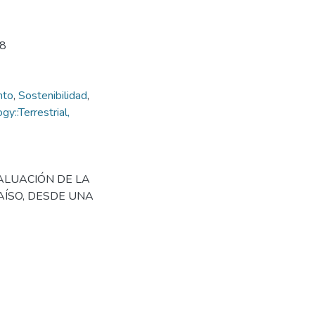
38
nto
,
Sostenibilidad
,
::Terrestrial,
 EVALUACIÓN DE LA
AÍSO, DESDE UNA