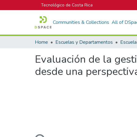
Tecnológico de Costa Rica
Communities & Collections
All of DSpa
Home
Escuelas y Departamentos
Escuela
Evaluación de la gest
desde una perspectiva
Loading...