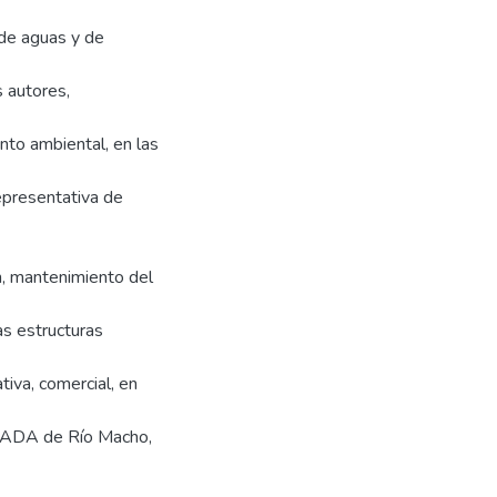
 de aguas y de
 autores,
nto ambiental, en las
epresentativa de
n, mantenimiento del
as estructuras
tiva, comercial, en
 ASADA de Río Macho,