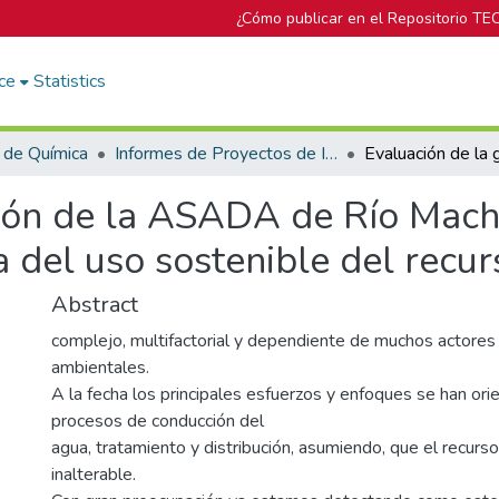
¿Cómo publicar en el Repositorio TE
ce
Statistics
 de Química
Informes de Proyectos de Investigación
ión de la ASADA de Río Macho
 del uso sostenible del recur
Abstract
complejo, multifactorial y dependiente de muchos actores
ambientales.
A la fecha los principales esfuerzos y enfoques se han ori
procesos de conducción del
agua, tratamiento y distribución, asumiendo, que el recurs
inalterable.