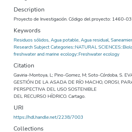
Description
Proyecto de Investigación. Código del proyecto: 1460-0
Keywords
Residuos sólidos
,
Agua potable
,
Agua residual
,
Saneamie
Research Subject Categories::NATURAL SCIENCES::Biology
freshwater and marine ecology::Freshwater ecology
Citation
Gaviria-Montoya, L; Pino-Gomez, M; Soto-Córdoba, S.
GESTIÓN DE LA ASADA DE RÍO MACHO, OROSI, PAR
PERSPECTIVA DEL USO SOSTENIBLE
DEL RECURSO HÍDRICO. Cartago.
URI
https://hdl.handle.net/2238/7003
Collections