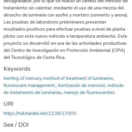
desagradable, por lo que se realizó un cambio del método de
tratamiento sin calentar, mediante el uso de una mezcla del
desecho de luminaria con azufre y mortero (cemento y arena).
Las pruebas de laboratorio preliminares presentan
resultados positivos para efectuar pruebas a nivel de planta
piloto con este nuevo método a temperatura ambiente. Este
proyecto se desarrolló en una de las actividades productivas
del Centro de Investigación en Protección Ambiental (CIPA)
del Tecnológico de Costa Rica.
Keywords
Inerting of mercury
,
method of treatment of luminaires
,
fluorescent management.
,
Inertización de mercurio
,
método
de tratamiento de luminarias
,
manejo de fluorescentes.
URI
https://hdl.handle.net/2238/17005
See / DOI