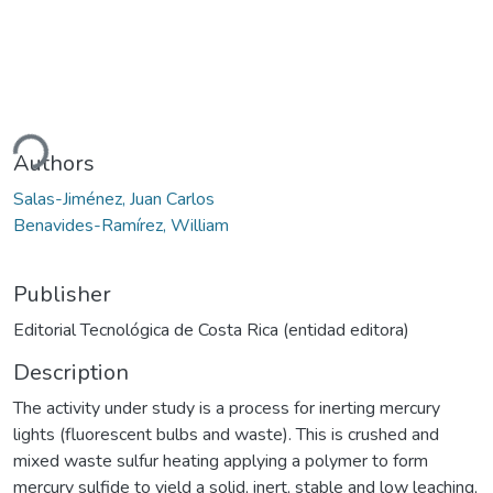
ding...
Authors
Salas-Jiménez, Juan Carlos
Benavides-Ramírez, William
Publisher
Editorial Tecnológica de Costa Rica (entidad editora)
Description
The activity under study is a process for inerting mercury
lights (fluorescent bulbs and waste). This is crushed and
mixed waste sulfur heating applying a polymer to form
mercury sulfide to yield a solid, inert, stable and low leaching,