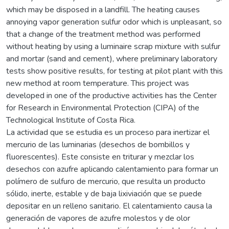
which may be disposed in a landfill. The heating causes
annoying vapor generation sulfur odor which is unpleasant, so
that a change of the treatment method was performed
without heating by using a luminaire scrap mixture with sulfur
and mortar (sand and cement), where preliminary laboratory
tests show positive results, for testing at pilot plant with this
new method at room temperature. This project was
developed in one of the productive activities has the Center
for Research in Environmental Protection (CIPA) of the
Technological Institute of Costa Rica.
La actividad que se estudia es un proceso para inertizar el
mercurio de las luminarias (desechos de bombillos y
fluorescentes). Este consiste en triturar y mezclar los
desechos con azufre aplicando calentamiento para formar un
polímero de sulfuro de mercurio, que resulta un producto
sólido, inerte, estable y de baja lixiviación que se puede
depositar en un relleno sanitario. El calentamiento causa la
generación de vapores de azufre molestos y de olor