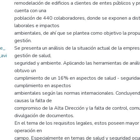
remodelación de edificios a clientes de entes públicos y pr
cuenta con una
población de 440 colaboradores, donde se exponen a dist
laborales e impactos
ambientales, de ahí que se plantea como objetivo la prop
gestión.
te_
Se presenta un análisis de la situación actual de la empr
_avi
gestión de salud,
seguridad y ambiente. Aplicando las herramientas de análi
obtuvo un
cumplimiento de un 16% en aspectos de salud - segurid
cumplimiento en aspectos
ambientales según las normas internacionales. Concluyend
causas la falta de
compromiso de la Alta Dirección y la falta de control, comu
divulgación de documentos.
En el tema de los requisitos legales, estos poseen mayo
operación en
campo. Especialmente en temas de salud y seguridad ocu