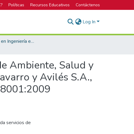
C?
Políticas
Recursos Educativos
Contáctenos
Log In
Licenciatura en Ingeniería en Seguridad Laboral e Higiene Ambiental
de Ambiente, Salud y
varro y Avilés S.A.,
18001:2009
da servicios de