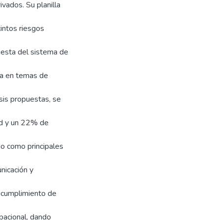
ivados. Su planilla
intos riesgos
uesta del sistema de
esa en temas de
sis propuestas, se
ad y un 22% de
o como principales
nicación y
r cumplimiento de
pacional, dando