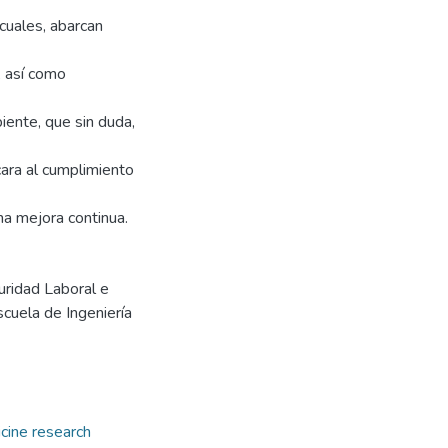
cuales, abarcan
, así como
iente, que sin duda,
ara al cumplimiento
na mejora continua.
uridad Laboral e
scuela de Ingeniería
cine research