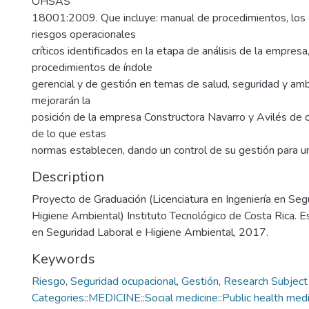
OHSAS
18001:2009. Que incluye: manual de procedimientos, los 
riesgos operacionales
críticos identificados en la etapa de análisis de la empresa
procedimientos de índole
gerencial y de gestión en temas de salud, seguridad y amb
mejorarán la
posición de la empresa Constructora Navarro y Avilés de c
de lo que estas
normas establecen, dando un control de su gestión para u
Description
Proyecto de Graduación (Licenciatura en Ingeniería en Seg
Higiene Ambiental) Instituto Tecnológico de Costa Rica. E
en Seguridad Laboral e Higiene Ambiental, 2017.
Keywords
Riesgo
,
Seguridad ocupacional
,
Gestión
,
Research Subject
Categories::MEDICINE::Social medicine::Public health medi