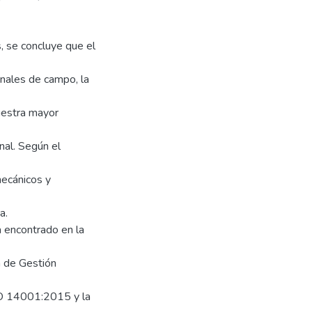
, se concluye que el
onales de campo, la
uestra mayor
nal. Según el
mecánicos y
a.
 encontrado en la
a de Gestión
SO 14001:2015 y la