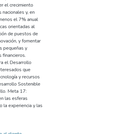
r el crecimiento
 nacionales y, en
l menos el 7% anual
cas orientadas al
ación de puestos de
novación, y fomentar
las pequeñas y
 financieros.
a el Desarrollo
interesados que
ecnología y recursos
esarrollo Sostenible
llo. Meta 17:
en las esferas
o la experiencia y las