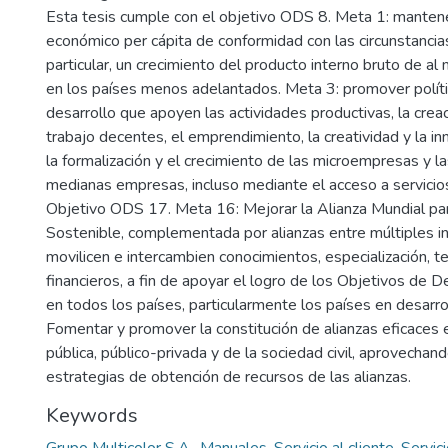
Esta tesis cumple con el objetivo ODS 8. Meta 1: mantene
económico per cápita de conformidad con las circunstancias
particular, un crecimiento del producto interno bruto de a
en los países menos adelantados. Meta 3: promover políti
desarrollo que apoyen las actividades productivas, la cre
trabajo decentes, el emprendimiento, la creatividad y la in
la formalización y el crecimiento de las microempresas y 
medianas empresas, incluso mediante el acceso a servicios
Objetivo ODS 17. Meta 16: Mejorar la Alianza Mundial par
Sostenible, complementada por alianzas entre múltiples 
movilicen e intercambien conocimientos, especialización, t
financieros, a fin de apoyar el logro de los Objetivos de D
en todos los países, particularmente los países en desarro
Fomentar y promover la constitución de alianzas eficaces 
pública, público-privada y de la sociedad civil, aprovechand
estrategias de obtención de recursos de las alianzas.
Keywords