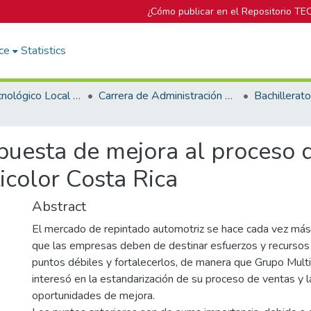
¿Cómo publicar en el Repositorio TE
ce
Statistics
Campus Tecnológico Local San José
Carrera de Administración de Empresa
puesta de mejora al proceso d
icolor Costa Rica
Abstract
El mercado de repintado automotriz se hace cada vez más
que las empresas deben de destinar esfuerzos y recursos p
puntos débiles y fortalecerlos, de manera que Grupo Multi
interesó en la estandarización de su proceso de ventas y 
oportunidades de mejora.