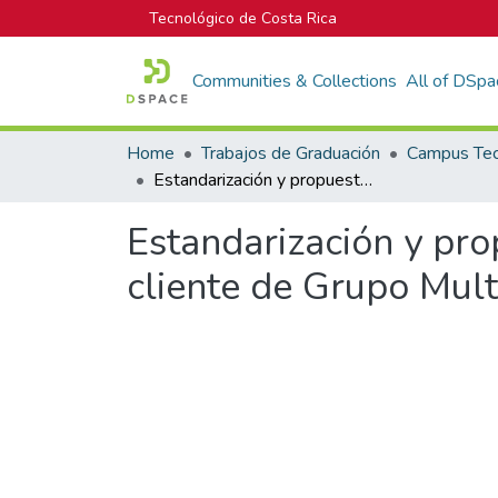
Tecnológico de Costa Rica
Communities & Collections
All of DSpa
Home
Trabajos de Graduación
Estandarización y propuesta de mejora al proceso de ventas y servicio al cliente de Grupo Multicolor Costa Rica
Estandarización y pro
cliente de Grupo Mult