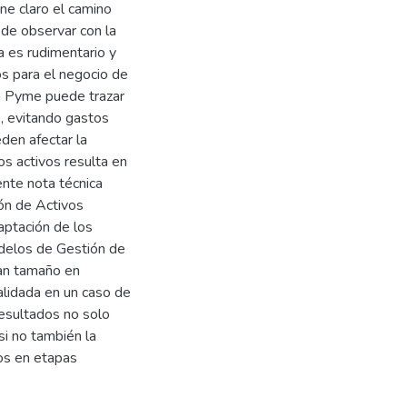
ne claro el camino
ede observar con la
a es rudimentario y
vos para el negocio de
a Pyme puede trazar
s, evitando gastos
den afectar la
s activos resulta en
nte nota técnica
ón de Activos
aptación de los
delos de Gestión de
an tamaño en
lidada en un caso de
esultados no solo
si no también la
os en etapas