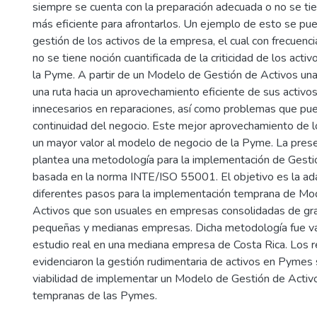
siempre se cuenta con la preparación adecuada o no se tie
más eficiente para afrontarlos. Un ejemplo de esto se pu
gestión de los activos de la empresa, el cual con frecuenci
no se tiene noción cuantificada de la criticidad de los acti
la Pyme. A partir de un Modelo de Gestión de Activos un
una ruta hacia un aprovechamiento eficiente de sus activo
innecesarios en reparaciones, así como problemas que pue
continuidad del negocio. Este mejor aprovechamiento de lo
un mayor valor al modelo de negocio de la Pyme. La prese
plantea una metodología para la implementación de Gesti
basada en la norma INTE/ISO 55001. El objetivo es la ad
diferentes pasos para la implementación temprana de Mo
Activos que son usuales en empresas consolidadas de gr
pequeñas y medianas empresas. Dicha metodología fue va
estudio real en una mediana empresa de Costa Rica. Los r
evidenciaron la gestión rudimentaria de activos en Pymes 
viabilidad de implementar un Modelo de Gestión de Activ
tempranas de las Pymes.