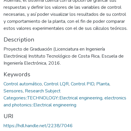
Además, el sistema cuenta con la opción de graficar sus
respuestas y definir los valores de las variables de control
necesarias, y así poder visualizar los resultados de su control
y comportamiento de la planta, con el fin de poder comparar
estos valores experimentales con el de sus cálculos teóricos.
Description
Proyecto de Graduación (Licenciatura en Ingeniería
Electrónica) Instituto Tecnológico de Costa Rica, Escuela de
Ingeniería Electrónica, 2016.
Keywords
Control automático
,
Control LQR
,
Control PID
,
Planta
,
Sensores
,
Research Subject
Categories::TECHNOLOGY::Electrical engineering, electronics
and photonics::Electrical engineering
URI
https://hdl.handle.net/2238/7046