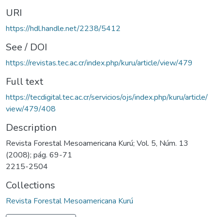
URI
https://hdl.handle.net/2238/5412
See / DOI
https://revistas.tec.ac.cr/index.php/kuru/article/view/479
Full text
https://tecdigital.tec.ac.cr/servicios/ojs/index.php/kuru/article/
view/479/408
Description
Revista Forestal Mesoamericana Kurú; Vol. 5, Núm. 13
(2008); pág. 69-71
2215-2504
Collections
Revista Forestal Mesoamericana Kurú