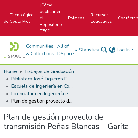
¿Cómo
publicar en
Tecnológico
Recursos
el
Políticas
Contácte
de Costa Rica
Educativos
Repositorio
TEC?
Communities
All of
Statistics
Log In
& Collections
DSpace
Home
Trabajos de Graduación
Biblioteca José Figueres Ferrer
Escuela de Ingeniería en Construcción
Licenciatura en Ingeniería en Construcción
Plan de gestión proyecto de transmisión Peñas Blancas - Garita
Plan de gestión proyecto de
transmisión Peñas Blancas - Garita