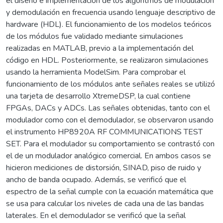
el diseño e implementación de los algoritmos de modulación
y demodulación en frecuencia usando lenguaje descriptivo de
hardware (HDL). El funcionamiento de los modelos teóricos
de los módulos fue validado mediante simulaciones
realizadas en MATLAB, previo a la implementación del
código en HDL. Posteriormente, se realizaron simulaciones
usando la herramienta ModelSim. Para comprobar el
funcionamiento de los módulos ante señales reales se utilizó
una tarjeta de desarrollo XtremeDSP, la cual contiene
FPGAs, DACs y ADCs. Las señales obtenidas, tanto con el
modulador como con el demodulador, se observaron usando
el instrumento HP8920A RF COMMUNICATIONS TEST
SET. Para el modulador su comportamiento se contrastó con
el de un modulador analógico comercial. En ambos casos se
hicieron mediciones de distorsión, SINAD, piso de ruido y
ancho de banda ocupado. Además, se verificó que el
espectro de la señal cumple con la ecuación matemática que
se usa para calcular los niveles de cada una de las bandas
laterales. En el demodulador se verificó que la señal