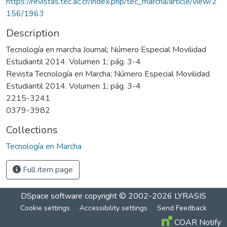
https://revistas.tec.ac.cr/index.php/tec_marcha/article/view/2
156/1963
Description
Tecnología en marcha Journal; Número Especial Movilidad
Estudiantil 2014. Volumen 1; pág. 3-4
Revista Tecnología en Marcha; Número Especial Movilidad
Estudiantil 2014. Volumen 1; pág. 3-4
2215-3241
0379-3982
Collections
Tecnología en Marcha
Full item page
DSpace software
copyright © 2002-2026
LYRASIS
Cookie settings
Accessibility settings
Send Feedback
COAR Notify