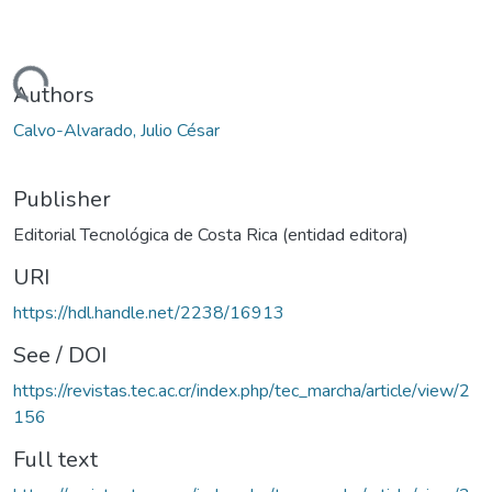
Loading...
Authors
Calvo-Alvarado, Julio César
Publisher
Editorial Tecnológica de Costa Rica (entidad editora)
URI
https://hdl.handle.net/2238/16913
See / DOI
https://revistas.tec.ac.cr/index.php/tec_marcha/article/view/2
156
Full text