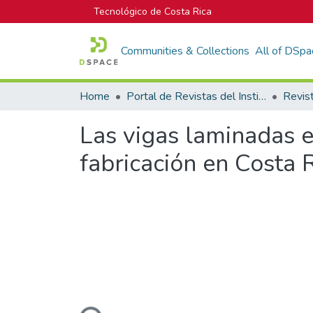
Tecnológico de Costa Rica
Communities & Collections
All of DSpa
Home
Portal de Revistas del Instituto Tecnológico de Costa Rica
Las vigas laminadas e
fabricación en Costa 