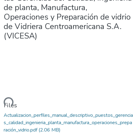
de planta, Manufactura,
Operaciones y Preparación de vidrio
de Vidriera Centroamericana S.A.
(VICESA)
ding...
Files
Actualizacion_perfiles_manual_descriptivo_puestos_gerencia
s_calidad_ingenieria_planta_manufactura_operaciones_prepa
ración_vidrio.pdf
(2.06 MB)