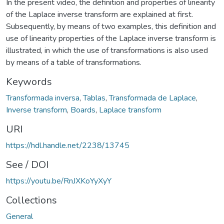
In the present video, the definition and properties of linearity
of the Laplace inverse transform are explained at first.
Subsequently, by means of two examples, this definition and
use of linearity properties of the Laplace inverse transform is
illustrated, in which the use of transformations is also used
by means of a table of transformations.
Keywords
Transformada inversa
,
Tablas
,
Transformada de Laplace
,
Inverse transform
,
Boards
,
Laplace transform
URI
https://hdl.handle.net/2238/13745
See / DOI
https://youtu.be/RnJXKoYyXyY
Collections
General