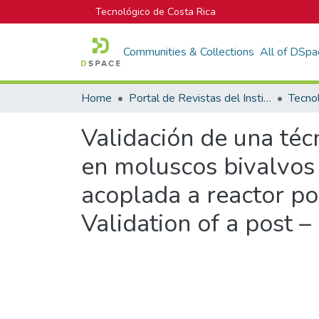
Tecnológico de Costa Rica
Communities & Collections
All of DSpa
Home
Portal de Revistas del Instituto Tecnológico de Costa Rica
Tecno
Validación de una téc
en moluscos bivalvos 
acoplada a reactor po
Validation of a post 