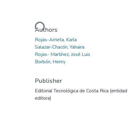
Loading...
Authors
Rojas-Arrieta, Karla
Salazar-Chacón, Yahaira
Rojas- Martínez, José Luis
Borbón, Henry
Publisher
Editorial Tecnológica de Costa Rica (entidad
editora)