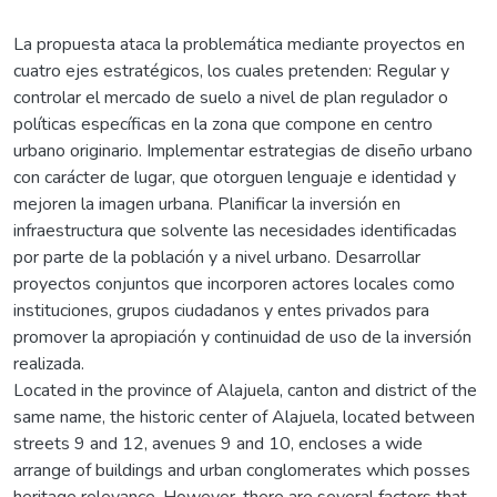
La propuesta ataca la problemática mediante proyectos en
cuatro ejes estratégicos, los cuales pretenden: Regular y
controlar el mercado de suelo a nivel de plan regulador o
políticas específicas en la zona que compone en centro
urbano originario. Implementar estrategias de diseño urbano
con carácter de lugar, que otorguen lenguaje e identidad y
mejoren la imagen urbana. Planificar la inversión en
infraestructura que solvente las necesidades identificadas
por parte de la población y a nivel urbano. Desarrollar
proyectos conjuntos que incorporen actores locales como
instituciones, grupos ciudadanos y entes privados para
promover la apropiación y continuidad de uso de la inversión
realizada.
Located in the province of Alajuela, canton and district of the
same name, the historic center of Alajuela, located between
streets 9 and 12, avenues 9 and 10, encloses a wide
arrange of buildings and urban conglomerates which posses
heritage relevance. However, there are several factors that