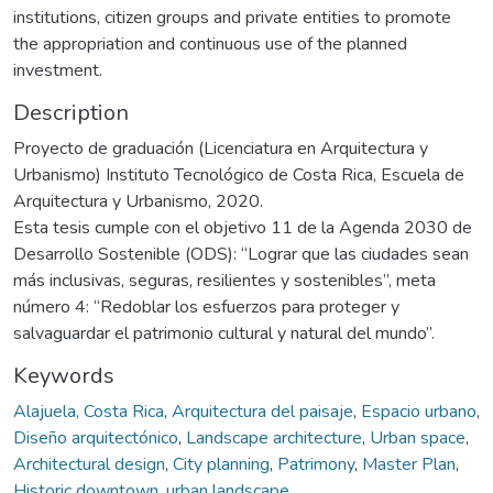
institutions, citizen groups and private entities to promote
the appropriation and continuous use of the planned
investment.
Description
Proyecto de graduación (Licenciatura en Arquitectura y
Urbanismo) Instituto Tecnológico de Costa Rica, Escuela de
Arquitectura y Urbanismo, 2020.
Esta tesis cumple con el objetivo 11 de la Agenda 2030 de
Desarrollo Sostenible (ODS): “Lograr que las ciudades sean
más inclusivas, seguras, resilientes y sostenibles”, meta
número 4: “Redoblar los esfuerzos para proteger y
salvaguardar el patrimonio cultural y natural del mundo”.
Keywords
Alajuela, Costa Rica
,
Arquitectura del paisaje
,
Espacio urbano
,
Diseño arquitectónico
,
Landscape architecture
,
Urban space
,
Architectural design
,
City planning
,
Patrimony
,
Master Plan
,
Historic downtown
,
urban landscape