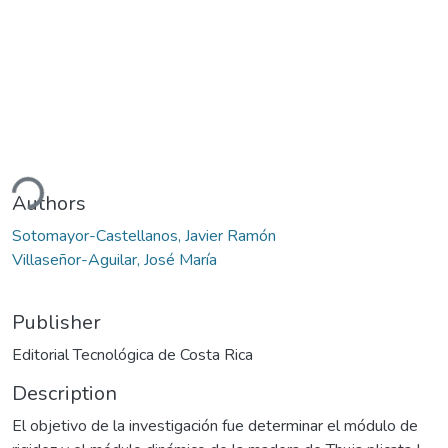
ding...
Authors
Sotomayor-Castellanos, Javier Ramón
Villaseñor-Aguilar, José María
Publisher
Editorial Tecnológica de Costa Rica
Description
El objetivo de la investigación fue determinar el módulo de