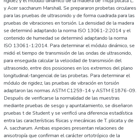
rigidez y el módulo dinámico de la madera de Thuja plicata L.
y Acer saccharum Marshall. Se prepararon probetas circulares
para las pruebas de ultrasonido y de forma cuadrada para las
pruebas de vibraciones en torsión. La densidad de la madera
se determinó adaptando la norma ISO 13061-2:2014 y el
contenido de humedad se determinó adaptando la norma
ISO 13061-1:2014. Para determinar el módulo dinámico, se
midió el tiempo de transmisión de las ondas de ultrasonido,
para enseguida calcular la velocidad de transmisión del
ultrasonido, entre dos posiciones en los extremos del plano
longitudinal-tangencial de las probetas. Para determinar el
módulo de rigidez, las pruebas de vibración en torsión
adaptaron las normas ASTM C1259-14 y ASTM E1876-09.
Después de verificarse la normalidad de las muestras
mediante pruebas de sesgo y apuntalamiento, se diseñaron
pruebas t de Student y se verificó una diferencia estadística
entra las características físicas y mecánicas de T. plicata y de
A. saccharum. Ambas especies presentan relaciones de
anisotropía que confirman el carácter ortotrópico de la