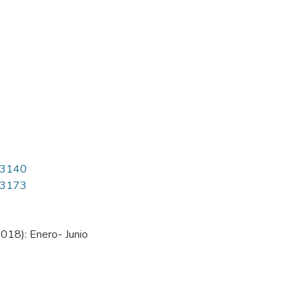
6/3140
6/3173
018): Enero- Junio