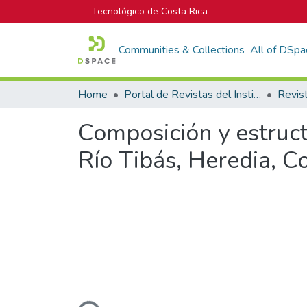
Tecnológico de Costa Rica
Communities & Collections
All of DSpa
Home
Portal de Revistas del Instituto Tecnológico de Costa Rica
Composición y estruct
Río Tibás, Heredia, C
Loading...