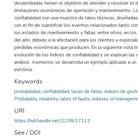
desarrolladas tienen el objetivo de atender y resolver el d
limitaciones económicas de operación y mantenimiento. Lo
confiabilidad son una muestra de tales técnicas, diseñada
con el fin de cuantificar los eventos relacionados tanto c
los estados de mantenimiento y fallas, entre otros, en los
del año, debido a la afectación para los clientes y especia
pérdidas económicas que producen. En la siguiente nota téc
evolución de los índices de confiabilidad y se explican las 
análisis. Asimismo, se desarrolla un ejemplo aplicado a u
eléctrica.
Keywords
probabilidad
,
confiabilidad
,
tasas de fallas
,
índices de gest
Probability
,
reliability
,
rates of faults
,
indexes of managem
URI
https://hdl.handle.net/2238/17113
See / DOI