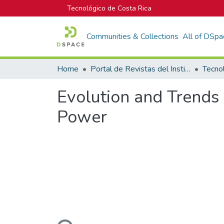
Tecnológico de Costa Rica
Communities & Collections
All of DSpa
Home
Portal de Revistas del Instituto Tecnológico de Costa Rica
Tecno
Evolution and Trends o
Power
Loading...