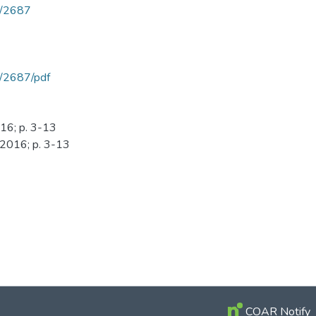
ew/2687
ew/2687/pdf
016; p. 3-13
o 2016; p. 3-13
COAR Notify