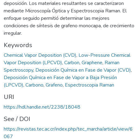
deposición. Los materiales resultantes se caracterizaron
mediante Microscopía Óptica y Espectroscopia Raman. El
enfoque seguido permitió determinar las mejores
condiciones de síntesis de grafeno monocapa, de crecimiento
irregular.
Keywords
Chemical Vapor Deposition (CVD)
,
Low-Pressure Chemical
Vapor Deposition (LPCVD)
,
Carbon
,
Graphene
,
Raman
Spectroscopy
,
Deposición Química en Fase de Vapor (CVD)
,
Deposición Química en Fase de Vapor a Baja Presión
(LPCVD)
,
Carbono
,
Grafeno
,
Espectroscopia Raman
URI
https://hdl.handle.net/2238/18048
See / DOI
https://revistas.tec.ac.cr/index.php/tec_marcha/article/view/6
067