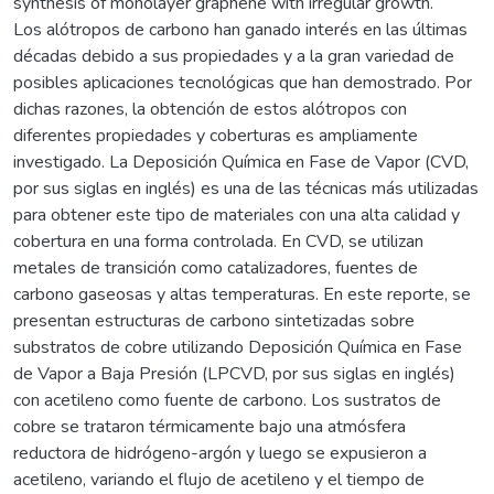
synthesis of monolayer graphene with irregular growth.
Los alótropos de carbono han ganado interés en las últimas
décadas debido a sus propiedades y a la gran variedad de
posibles aplicaciones tecnológicas que han demostrado. Por
dichas razones, la obtención de estos alótropos con
diferentes propiedades y coberturas es ampliamente
investigado. La Deposición Química en Fase de Vapor (CVD,
por sus siglas en inglés) es una de las técnicas más utilizadas
para obtener este tipo de materiales con una alta calidad y
cobertura en una forma controlada. En CVD, se utilizan
metales de transición como catalizadores, fuentes de
carbono gaseosas y altas temperaturas. En este reporte, se
presentan estructuras de carbono sintetizadas sobre
substratos de cobre utilizando Deposición Química en Fase
de Vapor a Baja Presión (LPCVD, por sus siglas en inglés)
con acetileno como fuente de carbono. Los sustratos de
cobre se trataron térmicamente bajo una atmósfera
reductora de hidrógeno-argón y luego se expusieron a
acetileno, variando el flujo de acetileno y el tiempo de