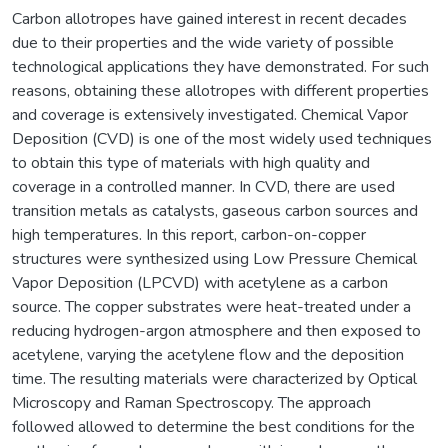
Carbon allotropes have gained interest in recent decades
due to their properties and the wide variety of possible
technological applications they have demonstrated. For such
reasons, obtaining these allotropes with different properties
and coverage is extensively investigated. Chemical Vapor
Deposition (CVD) is one of the most widely used techniques
to obtain this type of materials with high quality and
coverage in a controlled manner. In CVD, there are used
transition metals as catalysts, gaseous carbon sources and
high temperatures. In this report, carbon-on-copper
structures were synthesized using Low Pressure Chemical
Vapor Deposition (LPCVD) with acetylene as a carbon
source. The copper substrates were heat-treated under a
reducing hydrogen-argon atmosphere and then exposed to
acetylene, varying the acetylene flow and the deposition
time. The resulting materials were characterized by Optical
Microscopy and Raman Spectroscopy. The approach
followed allowed to determine the best conditions for the