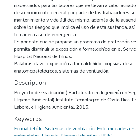
inadecuados para las labores que se llevan a cabo, aunado
desconocimiento general por parte de los trabajadores so
mantenimiento y vida útil del mismo, además de la ausenc
sobre los riesgos que implica el uso de esta sustancia, as
tomar en caso de emergencia.
Es por esto que se propuso un programa de protección res
permita disminuir la exposición a formaldehído en el Servi
Hospital Nacional de Niños.
Palabras clave: exposición a formaldehído, biopsias, dese
anatomopatológicos, sistemas de ventilación.
Description
Proyecto de Graduación ( Bachillerato en Ingeniería en Se
Higiene Ambiental) Instituto Tecnológico de Costa Rica, 
Laboral e Higiene Ambiental, 2015.
Keywords
Formaldehído
,
Sistemas de ventilación
,
Enfermedades resp