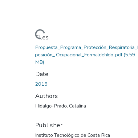
Loading...
Files
Propuesta_Programa_Protección_Respiratoria_
posición_ Ocupacional_Formaldehído..pdf
(5.59
MB)
Date
2015
Authors
Hidalgo-Prado, Catalina
Publisher
Instituto Tecnológico de Costa Rica