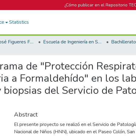
¿Cómo publicar en el Repositorio TE
ce
Statistics
Biblioteca José Figueres Ferrer
Escuela de Ingeniería en Seguridad Laboral e Higiene Ambiental
ama de "Protección Respirato
ia a Formaldehído" en los lab
 biopsias del Servicio de Pato
Abstract
El presente proyecto se realizó en el Servicio de Patologí
Nacional de Niños (HNN), ubicado en el Paseo Colón, San 