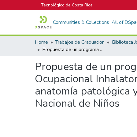
Tecnológico de Costa Rica
Communities & Collections
All of DSpa
Home
Trabajos de Graduación
Propuesta de un programa de "Protección Respiratoria por la Exposición Ocupacional Inhalatoria a Formaldehído" en los laboratorios de anatomía patológica y biopsias del Servicio de Patología del Hospital Nacional de Niños
Propuesta de un progr
Ocupacional Inhalator
anatomía patológica y
Nacional de Niños