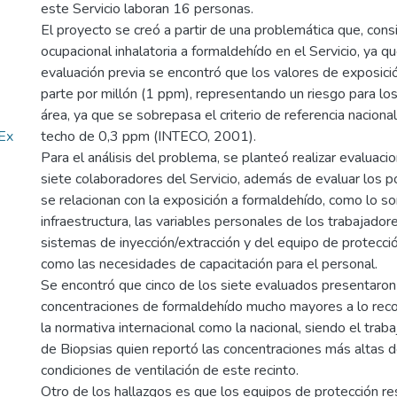
este Servicio laboran 16 personas.
El proyecto se creó a partir de una problemática que, cons
ocupacional inhalatoria a formaldehído en el Servicio, ya q
evaluación previa se encontró que los valores de exposici
parte por millón (1 ppm), representando un riesgo para lo
área, ya que se sobrepasa el criterio de referencia nacional,
Ex
techo de 0,3 ppm (INTECO, 2001).
Para el análisis del problema, se planteó realizar evaluac
siete colaboradores del Servicio, además de evaluar los p
se relacionan con la exposición a formaldehído, como lo so
infraestructura, las variables personales de los trabajador
sistemas de inyección/extracción y del equipo de protección
como las necesidades de capacitación para el personal.
Se encontró que cinco de los siete evaluados presentaro
concentraciones de formaldehído mucho mayores a lo re
la normativa internacional como la nacional, siendo el trab
de Biopsias quien reportó las concentraciones más altas d
condiciones de ventilación de este recinto.
Otro de los hallazgos es que los equipos de protección res