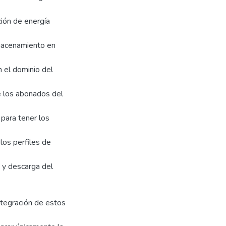
ción de energía
almacenamiento en
n el dominio del
e los abonados del
para tener los
los perfiles de
 y descarga del
integración de estos