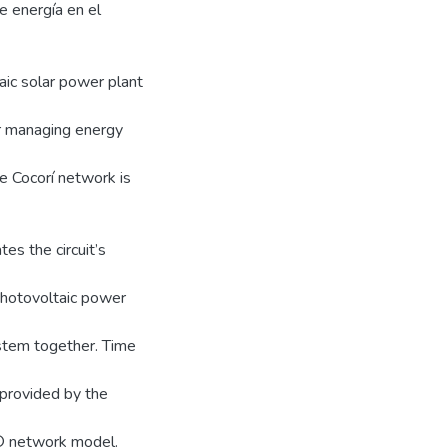
e energía en el
aic solar power plant
or managing energy
e Cocorí network is
es the circuit’s
photovoltaic power
ystem together. Time
 provided by the
 ® network model.