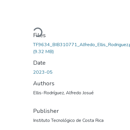
Loading...
Files
TF9634_BIB310771_Alfredo_Ellis_Rodriguez.
(9.32 MB)
Date
2023-05
Authors
Ellis-Rodríguez, Alfredo Josué
Publisher
Instituto Tecnológico de Costa Rica