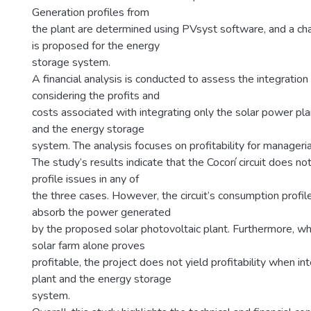
Generation profiles from
the plant are determined using PVsyst software, and a ch
is proposed for the energy
storage system.
A financial analysis is conducted to assess the integratio
considering the profits and
costs associated with integrating only the solar power pla
and the energy storage
system. The analysis focuses on profitability for manageria
The study’s results indicate that the Cocorí circuit does n
profile issues in any of
the three cases. However, the circuit’s consumption profiles
absorb the power generated
by the proposed solar photovoltaic plant. Furthermore, whi
solar farm alone proves
profitable, the project does not yield profitability when in
plant and the energy storage
system.