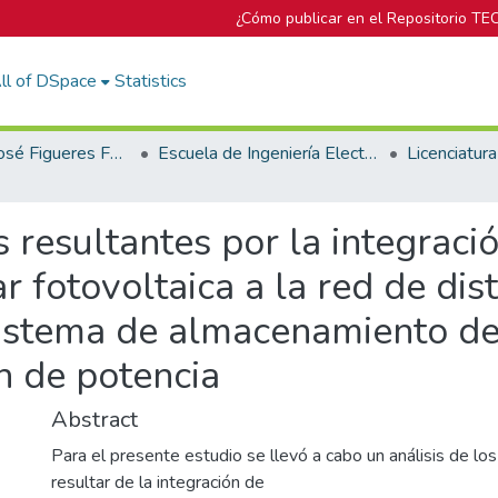
¿Cómo publicar en el Repositorio TE
ll of DSpace
Statistics
Biblioteca José Figueres Ferrer
Escuela de Ingeniería Electromecánica
s resultantes por la integrac
r fotovoltaica a la red de dis
sistema de almacenamiento de
ón de potencia
Abstract
Para el presente estudio se llevó a cabo un análisis de l
resultar de la integración de