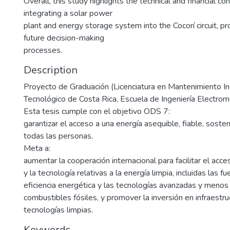
Overall, this study highlights the technical and financial co
integrating a solar power
plant and energy storage system into the Cocorí circuit, pro
future decision-making
processes.
Description
Proyecto de Graduación (Licenciatura en Mantenimiento Indu
Tecnológico de Costa Rica, Escuela de Ingeniería Electro
Esta tesis cumple con el objetivo ODS 7:
garantizar el acceso a una energía asequible, fiable, sost
todas las personas.
Meta a:
aumentar la cooperación internacional para facilitar el acce
y la tecnología relativas a la energía limpia, incluidas las f
eficiencia energética y las tecnologías avanzadas y meno
combustibles fósiles, y promover la inversión en infraestru
tecnologías limpias.
Keywords