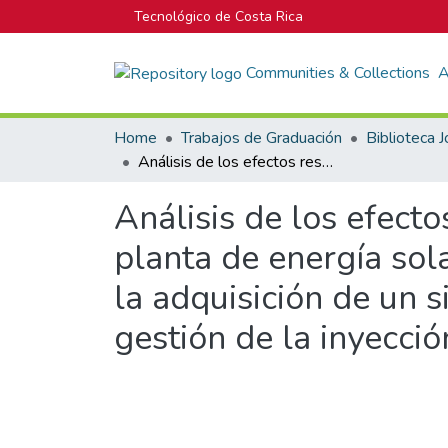
Tecnológico de Costa Rica
Communities & Collections
A
Home
Trabajos de Graduación
Análisis de los efectos resultantes por la integración de una nueva planta de energía solar fotovoltaica a la red de distribución de Cocorí y la adquisición de un sistema de almacenamiento de energía para la gestión de la inyección de potencia
Análisis de los efecto
planta de energía sola
la adquisición de un 
gestión de la inyecci