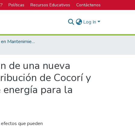
C?
Políticas
Recursos Educativos
Contáctenos
Log In
Licenciatura en Mantenimiento Industrial
ión de una nueva
tribución de Cocorí y
 energía para la
os efectos que pueden