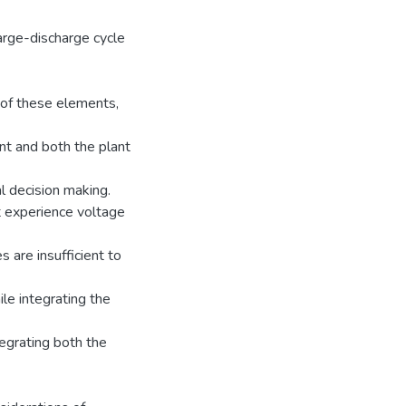
arge-discharge cycle
n of these elements,
nt and both the plant
l decision making.
ot experience voltage
 are insufficient to
le integrating the
tegrating both the