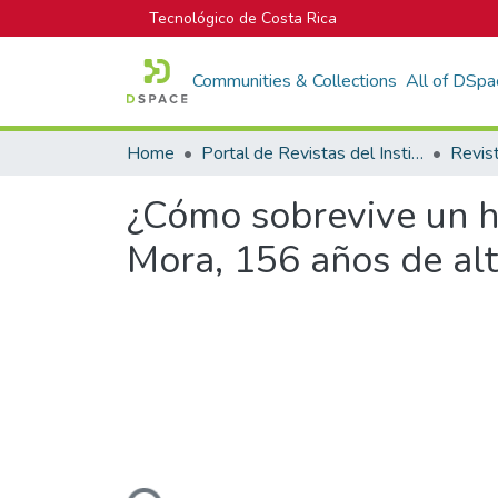
Tecnológico de Costa Rica
Communities & Collections
All of DSpa
Home
Portal de Revistas del Instituto Tecnológico de Costa Rica
Revis
¿Cómo sobrevive un hé
Mora, 156 años de alt