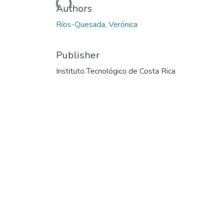
Loading...
Authors
Ríos-Quesada, Verónica
Publisher
Instituto Tecnológico de Costa Rica