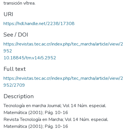
transición vítrea.
URI
https://hdl.handle.net/2238/17308
See / DOI
https://revistas.tec.ac.cr/index.php/tec_marcha/article/view/2
952
10.18845/tm.v14i5.2952
Full text
https://revistas.tec.ac.cr/index.php/tec_marcha/article/view/2
952/2709
Description
Tecnología en marcha Journal; Vol 14 Núm. especial.
Matemática (2001); Pág. 10-16
Revista Tecnología en Marcha; Vol 14 Núm. especial.
Matemática (2001); Pág. 10-16