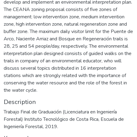
develop and implement an environmental interpretation plan.
The CEANA zoning proposal consists of five zones of
management: low intervention zone, medium intervention
zone, high intervention zone, natural regeneration zone and
buffer zone. The maximum daily visitor limit for the Puente de
Arco, Naciente Arriaz and Bosque en Regeneración trails is
28, 25 and 54 people/day, respectively. The environmental
interpretation plan designed consists of guided walks on the
trails in company of an environmental educator, who will
discuss several topics distributed in 16 interpretation
stations which are strongly related with the importance of
conserving the water resource and the role of the forest in
the water cycle.
Description
Trabajo Final de Graduación (Licenciatura en Ingeniería
Forestal) Instituto Tecnológico de Costa Rica, Escuela de
Ingeniería Forestal, 2019.