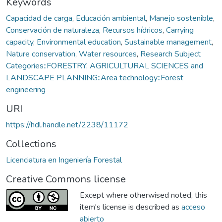
Keywords
Capacidad de carga
,
Educación ambiental
,
Manejo sostenible
,
Conservación de naturaleza
,
Recursos hídricos
,
Carrying
capacity
,
Environmental education
,
Sustainable management
,
Nature conservation
,
Water resources
,
Research Subject
Categories::FORESTRY, AGRICULTURAL SCIENCES and
LANDSCAPE PLANNING::Area technology::Forest
engineering
URI
https://hdl.handle.net/2238/11172
Collections
Licenciatura en Ingeniería Forestal
Creative Commons license
Except where otherwised noted, this
item's license is described as
acceso
abierto