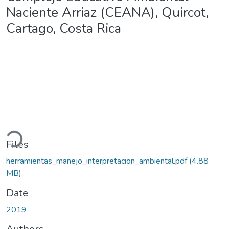
Naciente Arriaz (CEANA), Quircot,
Cartago, Costa Rica
Loading...
Files
herramientas_manejo_interpretacion_ambiental.pdf
(4.88
MB)
Date
2019