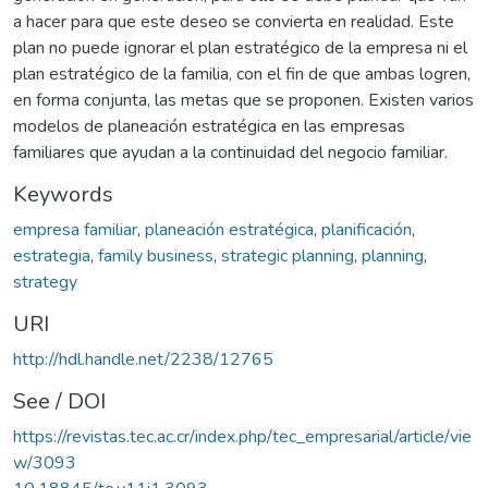
a hacer para que este deseo se convierta en realidad. Este
plan no puede ignorar el plan estratégico de la empresa ni el
plan estratégico de la familia, con el fin de que ambas logren,
en forma conjunta, las metas que se proponen. Existen varios
modelos de planeación estratégica en las empresas
familiares que ayudan a la continuidad del negocio familiar.
Keywords
empresa familiar
,
planeación estratégica
,
planificación
,
estrategia
,
family business
,
strategic planning
,
planning
,
strategy
URI
http://hdl.handle.net/2238/12765
See / DOI
https://revistas.tec.ac.cr/index.php/tec_empresarial/article/vie
w/3093