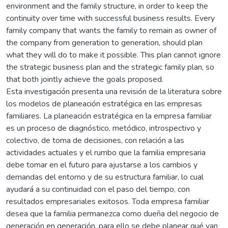
environment and the family structure, in order to keep the
continuity over time with successful business results. Every
family company that wants the family to remain as owner of
the company from generation to generation, should plan
what they will do to make it possible. This plan cannot ignore
the strategic business plan and the strategic family plan, so
that both jointly achieve the goals proposed.
Esta investigación presenta una revisión de la literatura sobre
los modelos de planeación estratégica en las empresas
familiares. La planeación estratégica en la empresa familiar
es un proceso de diagnóstico, metódico, introspectivo y
colectivo, de toma de decisiones, con relación a las
actividades actuales y el rumbo que la familia empresaria
debe tomar en el futuro para ajustarse a los cambios y
demandas del entorno y de su estructura familiar, lo cual
ayudará a su continuidad con el paso del tiempo, con
resultados empresariales exitosos. Toda empresa familiar
desea que la familia permanezca como dueña del negocio de
generación en generación, para ello se debe planear qué van