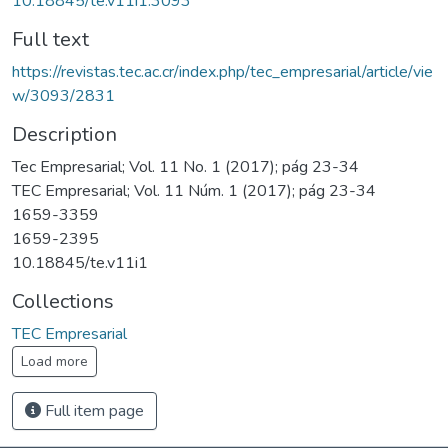
10.18845/te.v11i1.3093
Full text
https://revistas.tec.ac.cr/index.php/tec_empresarial/article/vie
w/3093/2831
Description
Tec Empresarial; Vol. 11 No. 1 (2017); pág 23-34
TEC Empresarial; Vol. 11 Núm. 1 (2017); pág 23-34
1659-3359
1659-2395
10.18845/te.v11i1
Collections
TEC Empresarial
Load more
Full item page