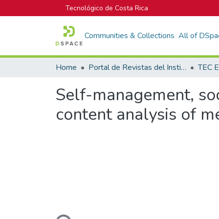
Tecnológico de Costa Rica
Communities & Collections
All of DSpa
Home
Portal de Revistas del Instituto Tecnológico de Costa Rica
TEC E
Self-management, soci
content analysis of m
Loading...