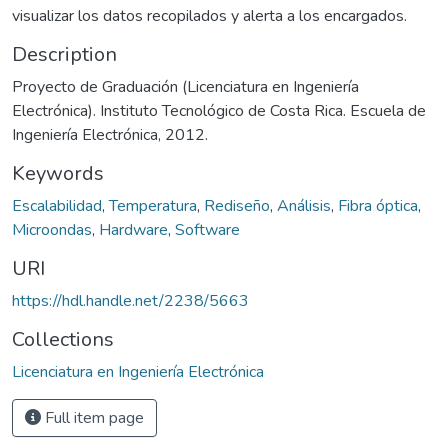
visualizar los datos recopilados y alerta a los encargados.
Description
Proyecto de Graduación (Licenciatura en Ingeniería
Electrónica). Instituto Tecnológico de Costa Rica. Escuela de
Ingeniería Electrónica, 2012.
Keywords
Escalabilidad
,
Temperatura
,
Rediseño
,
Análisis
,
Fibra óptica
,
Microondas
,
Hardware
,
Software
URI
https://hdl.handle.net/2238/5663
Collections
Licenciatura en Ingeniería Electrónica
Full item page