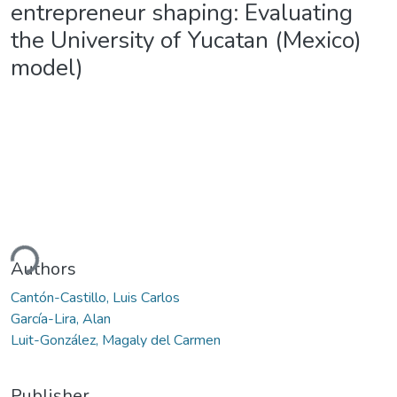
entrepreneur shaping: Evaluating
the University of Yucatan (Mexico)
model)
ding...
Authors
Cantón-Castillo, Luis Carlos
García-Lira, Alan
Luit-González, Magaly del Carmen
Publisher