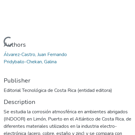
Loading...
Authors
Álvarez-Castro, Juan Fernando
Pridybailo-Chekan, Galina
Publisher
Editorial Tecnológica de Costa Rica (entidad editora)
Description
Se estudia la corrosión atmosférica en ambientes abrigados
(INDOOR) en Limón, Puerto en el Atlántico de Costa Rica, de
diferentes materiales utilizados en la industria electro-
electrónica (acero, cobre, estaño y zinc) y se compara con