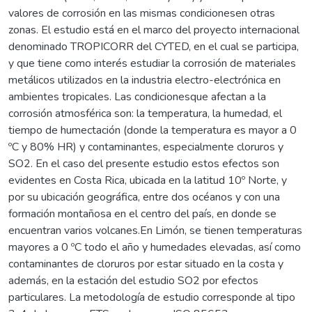
valores de corrosión en las mismas condicionesen otras
zonas. El estudio está en el marco del proyecto internacional
denominado TROPICORR del CYTED, en el cual se participa,
y que tiene como interés estudiar la corrosión de materiales
metálicos utilizados en la industria electro-electrónica en
ambientes tropicales. Las condicionesque afectan a la
corrosión atmosférica son: la temperatura, la humedad, el
tiempo de humectación (donde la temperatura es mayor a 0
ºC y 80% HR) y contaminantes, especialmente cloruros y
SO2. En el caso del presente estudio estos efectos son
evidentes en Costa Rica, ubicada en la latitud 10º Norte, y
por su ubicación geográfica, entre dos océanos y con una
formación montañosa en el centro del país, en donde se
encuentran varios volcanes.En Limón, se tienen temperaturas
mayores a 0 ºC todo el año y humedades elevadas, así como
contaminantes de cloruros por estar situado en la costa y
además, en la estación del estudio SO2 por efectos
particulares. La metodología de estudio corresponde al tipo