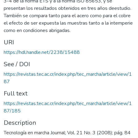
3-4 de la norma ETS y a la norma ISO 85653, y se
presentan los resultados obtenidos en tres años deestudio.
También se compara tanto para el acero como para el cobre
el efecto de ser expuesta las muestras tanto a la intemperie
como en condiciones abrigadas.
URI
https://hdl.handle.net/2238/15488
See / DOI
https://revistas.tec.ac.cr/index.php/tec_marcha/article/view/1
87
Full text
https://revistas.tec.ac.cr/index.php/tec_marcha/article/view/1
87/185
Description
Tecnología en marcha Journal; Vol. 21 No. 3 (2008); pág. 84