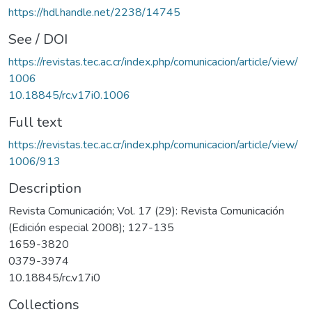
https://hdl.handle.net/2238/14745
See / DOI
https://revistas.tec.ac.cr/index.php/comunicacion/article/view/
1006
10.18845/rc.v17i0.1006
Full text
https://revistas.tec.ac.cr/index.php/comunicacion/article/view/
1006/913
Description
Revista Comunicación; Vol. 17 (29): Revista Comunicación
(Edición especial 2008); 127-135
1659-3820
0379-3974
10.18845/rc.v17i0
Collections