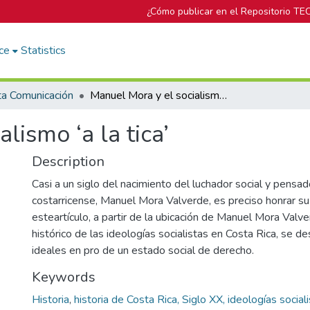
¿Cómo publicar en el Repositorio TE
ce
Statistics
ta Comunicación
Manuel Mora y el socialismo ‘a la tica’
lismo ‘a la tica’
Description
Casi a un siglo del nacimiento del luchador social y pensado
costarricense, Manuel Mora Valverde, es preciso honrar s
esteartículo, a partir de la ubicación de Manuel Mora Valv
histórico de las ideologías socialistas en Costa Rica, se d
ideales en pro de un estado social de derecho.
Keywords
Historia
,
historia de Costa Rica, Siglo XX, ideologías sociali