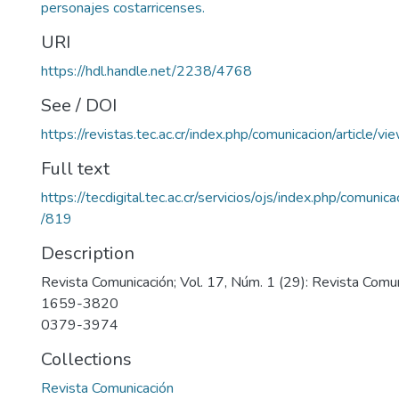
personajes costarricenses.
URI
https://hdl.handle.net/2238/4768
See / DOI
https://revistas.tec.ac.cr/index.php/comunicacion/article/v
Full text
https://tecdigital.tec.ac.cr/servicios/ojs/index.php/comunic
/819
Description
Revista Comunicación; Vol. 17, Núm. 1 (29): Revista Comu
1659-3820
0379-3974
Collections
Revista Comunicación