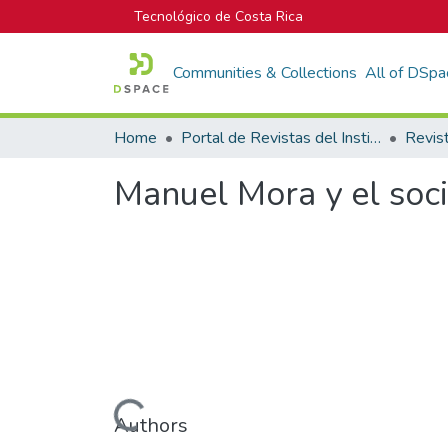
Tecnológico de Costa Rica
Communities & Collections
All of DSpa
Home
Portal de Revistas del Instituto Tecnológico de Costa Rica
Revis
Manuel Mora y el socia
Loading...
Authors